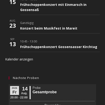
15
Frühschoppenkonzert mit Einmarsch in
Gossensaß
AUG.
Ganztägig
23
Konzert beim Musikfest in Mareit
SEP.
10:45
-
13:00
13
Frühschoppenkonzert Gossensasser Kirchtag
Kalender anzeigen
Nächste Proben