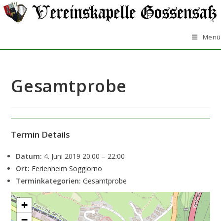
Zum
Inhalt
springen
Menü
Gesamtprobe
Termin Details
Datum:
4. Juni 2019 20:00
–
22:00
Ort:
Ferienheim Soggiorno
Terminkategorien:
Gesamtprobe
+
−