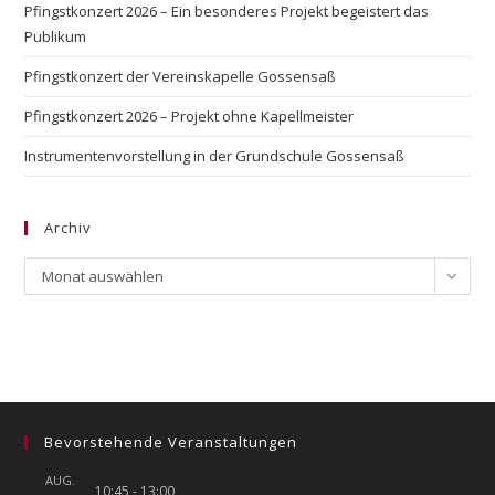
Pfingstkonzert 2026 – Ein besonderes Projekt begeistert das
Publikum
Pfingstkonzert der Vereinskapelle Gossensaß
Pfingstkonzert 2026 – Projekt ohne Kapellmeister
Instrumentenvorstellung in der Grundschule Gossensaß
Archiv
Archiv
Monat auswählen
Bevorstehende Veranstaltungen
AUG.
10:45
-
13:00