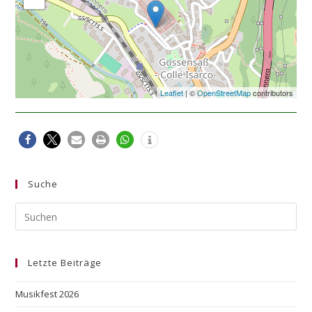
Leaflet
| ©
OpenStreetMap
contributors
Suche
Letzte Beiträge
Musikfest 2026