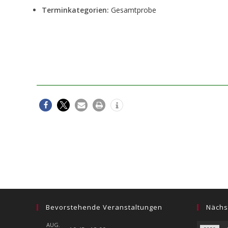
Terminkategorien:
Gesamtprobe
Bevorstehende Veranstaltungen
Nächs
AUG.