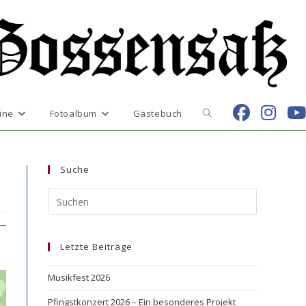
Website-
ine
Fotoalbum
Gästebuch
Suche
Suche
umschalten
Letzte Beiträge
Musikfest 2026
Pfingstkonzert 2026 – Ein besonderes Projekt