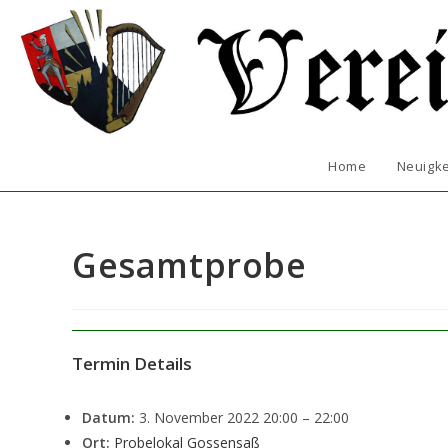
Zum
Inhalt
springen
Home
Neuigke
Gesamtprobe
Termin Details
Datum:
3. November 2022 20:00
–
22:00
Ort:
Probelokal Gossensaß