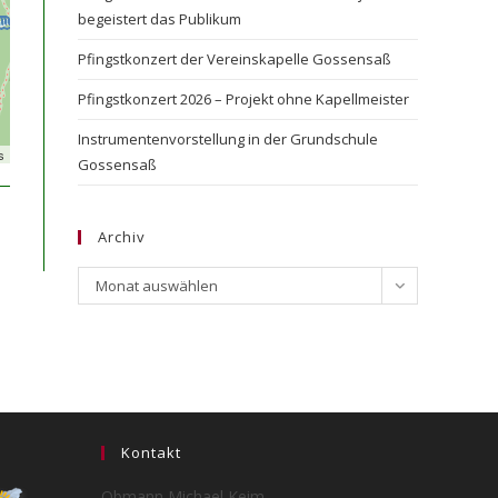
begeistert das Publikum
Pfingstkonzert der Vereinskapelle Gossensaß
Pfingstkonzert 2026 – Projekt ohne Kapellmeister
Instrumentenvorstellung in der Grundschule
s
Gossensaß
Archiv
Archiv
Monat auswählen
Kontakt
Obmann Michael Keim