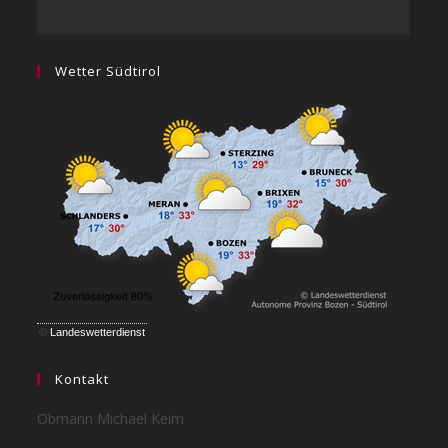
Wetter Südtirol
©
Landeswetterdienst
Kontakt
Obmann Michael Keim