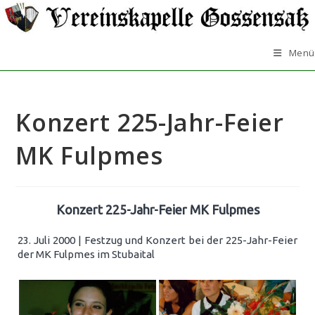
Zum
Inhalt
springen
Menü
Konzert 225-Jahr-Feier
MK Fulpmes
Konzert 225-Jahr-Feier MK Fulpmes
23. Juli 2000 | Festzug und Konzert bei der 225-Jahr-Feier
der MK Fulpmes im Stubaital