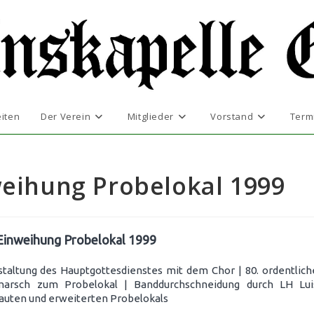
iten
Der Verein
Mitglieder
Vorstand
Term
weihung Probelokal 1999
 Einweihung Probelokal 1999
altung des Hauptgottesdienstes mit dem Chor | 80. ordentlich
arsch zum Probelokal | Banddurchschneidung durch LH Lui
auten und erweiterten Probelokals