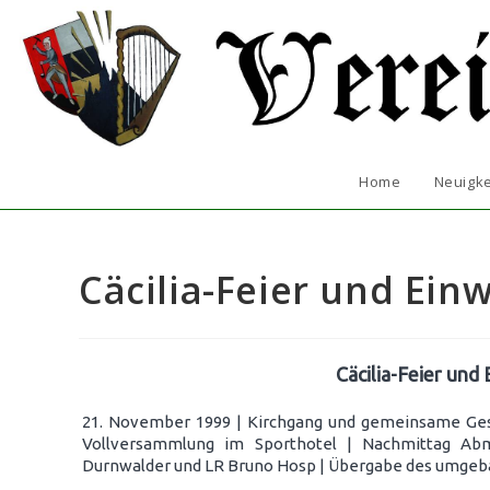
Zum
Inhalt
springen
Home
Neuigke
Cäcilia-Feier und Ein
Cäcilia-Feier und
21. November 1999 | Kirchgang und gemeinsame Gest
Vollversammlung im Sporthotel | Nachmittag Abm
Durnwalder und LR Bruno Hosp | Übergabe des umgeb