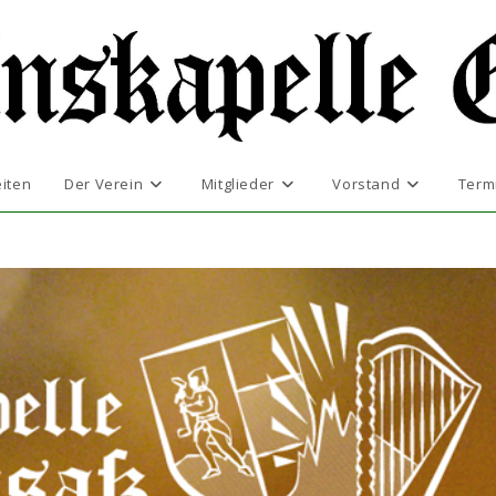
iten
Der Verein
Mitglieder
Vorstand
Term