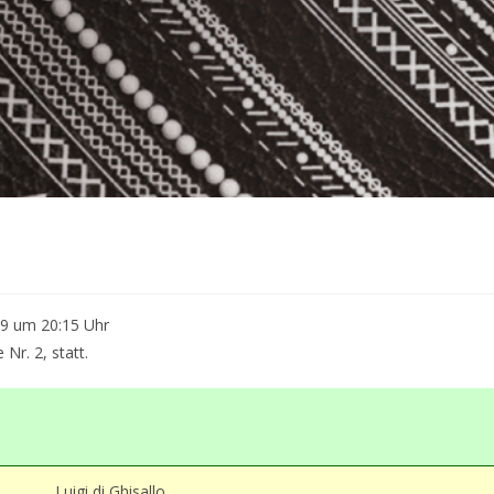
19 um 20:15 Uhr
Nr. 2, statt.
Luigi di Ghisallo