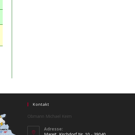
Kontakt
Obmann Michael Keim
Adresse:
Mareit, Kirchdorf Nr. 10 - 39040