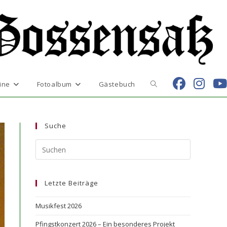
Website-
ine
Fotoalbum
Gästebuch
Suche
Suche
umschalten
Letzte Beiträge
Musikfest 2026
Pfingstkonzert 2026 – Ein besonderes Projekt