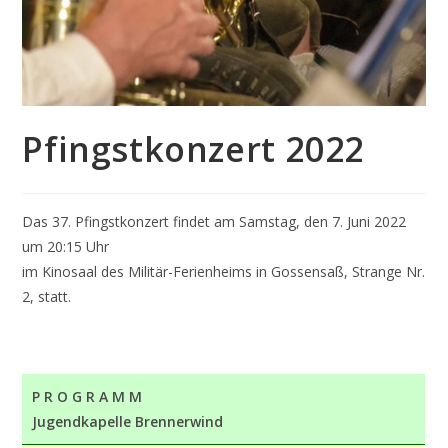
Pfingstkonzert 2022
Das 37. Pfingstkonzert findet am Samstag, den 7. Juni 2022
um 20:15 Uhr
im Kinosaal des Militär-Ferienheims in Gossensaß, Strange Nr.
2, statt.
P R O G R A M M
Jugendkapelle Brennerwind