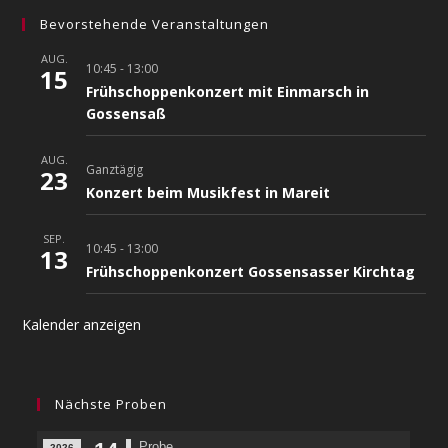
Bevorstehende Veranstaltungen
AUG.
10:45
-
13:00
15
Frühschoppenkonzert mit Einmarsch in
Gossensaß
AUG.
Ganztägig
23
Konzert beim Musikfest in Mareit
SEP.
10:45
-
13:00
13
Frühschoppenkonzert Gossensasser Kirchtag
Kalender anzeigen
Nächste Proben